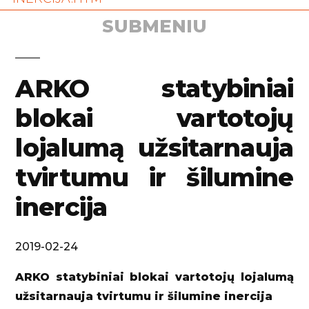
SUBMENIU
ARKO statybiniai
blokai vartotojų
lojalumą užsitarnauja
tvirtumu ir šilumine
inercija
2019-02-24
ARKO statybiniai blokai vartotojų lojalumą
užsitarnauja tvirtumu ir šilumine inercija