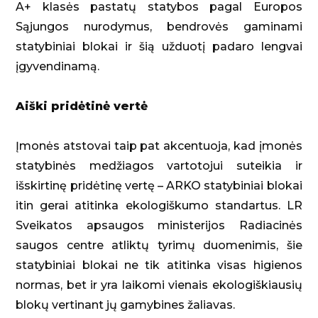
A+ klasės pastatų statybos pagal Europos
Sąjungos nurodymus, bendrovės gaminami
statybiniai blokai ir šią užduotį padaro lengvai
įgyvendinamą.
Aiški pridėtinė vertė
Įmonės atstovai taip pat akcentuoja, kad įmonės
statybinės medžiagos vartotojui suteikia ir
išskirtinę pridėtinę vertę – ARKO statybiniai blokai
itin gerai atitinka ekologiškumo standartus. LR
Sveikatos apsaugos ministerijos Radiacinės
saugos centre atliktų tyrimų duomenimis, šie
statybiniai blokai ne tik atitinka visas higienos
normas, bet ir yra laikomi vienais ekologiškiausių
blokų vertinant jų gamybines žaliavas.