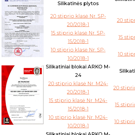
Silikatinės plytos
20 stiprio klasė Nr. SP-
20 stip
20/2018-1
15 stiprio klasė Nr. SP-
15 stip
15/2018-1
10 stiprio klasė Nr. SP-
10 stip
10/2018-1
Silikatiniai blokai ARKO M-
Silika
24
20 stiprio klasė Nr. M24-
20 stipri
20/2018-1
15 stiprio klasė Nr. M24-
15 stipr
15/2018-1
10 stiprio klasė Nr. M24-
10 stipr
10/2018-1
Silikatiniai blokai ARKO M-