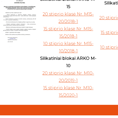
Silika
15
20 stiprio klasė Nr. M15-
20 stipr
20/2018-1
15 stiprio klasė Nr. M15-
15 stipr
15/2018-1
10 stiprio klasė Nr. M15-
10 stipr
10/2018-1
Silikatiniai blokai ARKO M-
10
20 stiprio klasė Nr. M10-
20/2019-1
15 stiprio klasė Nr. M10-
15/2020-1