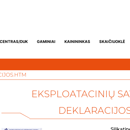
OCENTRAS/DUK
GAMINIAI
KAINININKAS
SKAIČIUOKLĖ
CIJOS.HTM
EKSPLOATACINIŲ SA
DEKLARACIJO
Silikati