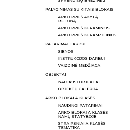
SPRENDIMŲ BRĖŽINIAI
PALYGINIMAS SU KITAIS BLOKAIS
ARKO PRIEŠ AKYTĄ
BETONĄ
ARKO PRIEŠ KERAMINIUS
ARKO PRIEŠ KERAMZITINIUS
PATARIMAI DARBUI
SIENOS
INSTRUKCIJOS DARBUI
VAIZDINĖ MEDŽIAGA
OBJEKTAI
NAUJAUSI OBJEKTAI
OBJEKTŲ GALERIJA
ARKO BLOKAI A KLASĖS
NAUDINGI PATARIMAI
ARKO BLOKAI A KLASĖS
NAMŲ STATYBOJE
STRAIPSNIAI A KLASĖS
TEMATIKA