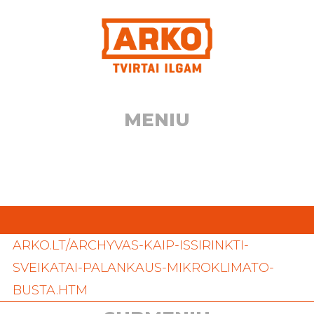
Eiti
prie
turinio
MENIU
ARKO.LT/ARCHYVAS-KAIP-ISSIRINKTI-
SVEIKATAI-PALANKAUS-MIKROKLIMATO-
BUSTA.HTM