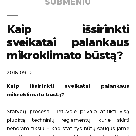
SUBMENIU
Kaip išsirinkti
sveikatai palankaus
mikroklimato būstą?
2016-09-12
Kaip išsirinkti sveikatai palankaus
mikroklimato būstą?
Statybų procesai Lietuvoje privalo atitikti visą
pluoštą techninių reglamentų, kurie skirti
bendram tikslui – kad statinys būtų saugus jame