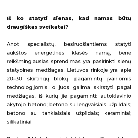
Iš ko statyti sienas, kad namas būtų
draugiškas sveikatai?
Anot specialistų, besiruošiantiems statyti
aukštos energetinės klasės namą, bene
reikšmingiausias sprendimas yra pasirinkti sienų
statybines medžiagas. Lietuvos rinkoje yra apie
20–30 skirtingų blokų, pagamintų įvairiomis
technologijomis, o juos galima skirstyti pagal
medžiagas, iš kurių jie pagaminti: autoklavinio
akytojo betono; betono su lengvaisiais užpildais;
betono su tankiaisiais užpildais; keraminiai;
silikatiniai.