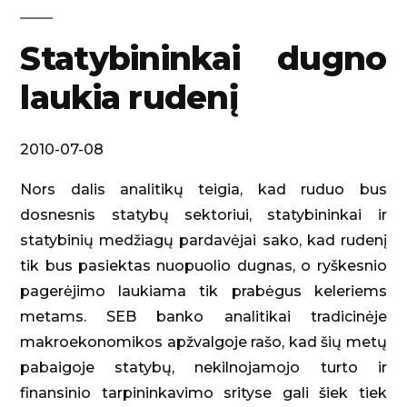
Statybininkai dugno
laukia rudenį
2010-07-08
Nors dalis analitikų teigia, kad ruduo bus
dosnesnis statybų sektoriui, statybininkai ir
statybinių medžiagų pardavėjai sako, kad rudenį
tik bus pasiektas nuopuolio dugnas, o ryškesnio
pagerėjimo laukiama tik prabėgus keleriems
metams. SEB banko analitikai tradicinėje
makroekonomikos apžvalgoje rašo, kad šių metų
pabaigoje statybų, nekilnojamojo turto ir
finansinio tarpininkavimo srityse gali šiek tiek