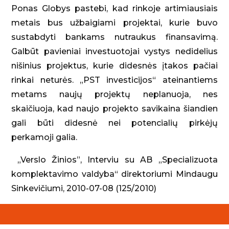
Ponas Globys pastebi, kad rinkoje artimiausiais
metais bus užbaigiami projektai, kurie buvo
sustabdyti bankams nutraukus finansavimą.
Galbūt pavieniai investuotojai vystys nedidelius
nišinius projektus, kurie didesnės įtakos pačiai
rinkai neturės. „PST investicijos“ ateinantiems
metams naujų projektų neplanuoja, nes
skaičiuoja, kad naujo projekto savikaina šiandien
gali būti didesnė nei potencialių pirkėjų
perkamoji galia.
„Verslo Žinios”, Interviu su AB „Specializuota
komplektavimo valdyba“ direktoriumi Mindaugu
Sinkevičiumi, 2010-07-08 (125/2010)