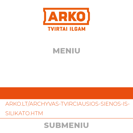
Eiti
prie
turinio
MENIU
ARKO.LT/ARCHYVAS-TVIRCIAUSIOS-SIENOS-IS-
SILIKATO.HTM
SUBMENIU