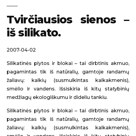
Tvirčiausios sienos –
iš silikato.
2007-04-02
Silikatinės plytos ir blokai – tai dirbtinis akmuo,
pagamintas tik iš natūralių, gamtoje randamų
žaliavų: kalkių (susmulkintas kalkakmenis),
smėlio ir vandens. Išsiskiria iš kitų statybinių
medžiagų ekologiškumu ir dideliu tankiu.
Silikatinės plytos ir blokai – tai dirbtinis akmuo,
pagamintas tik iš natūralių, gamtoje randamų
žaliavų: kalkių (susmulkintas kalkakmenis),